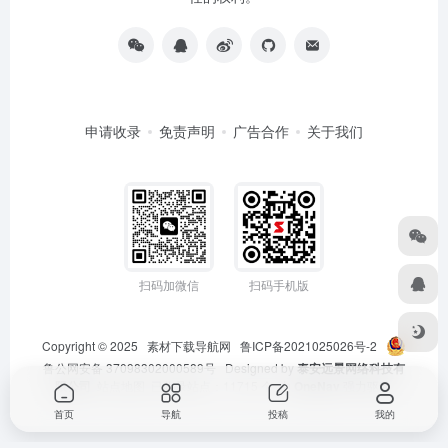
申请收录
免责声明
广告合作
关于我们
扫码加微信
扫码手机版
Copyright © 2025
素材下载导航网
鲁ICP备2021025026号-2
鲁公网安备 37098302000589号
Designed by
泰安远景网络科技有
限公司
站点地图
已收录站点：11715 个 由
OneNav
强力驱动
首页
导航
投稿
我的