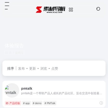
体验报告
共 1 篇网址
排序
发布
更新
浏览
点赞
pmtalk
pmtalk是一个帮助产品人成长的产品社区。旨在交流中创造最精华的内容，置换最优质的资源，学习最干的产品技能。
产品经验
# app
# demo
# PMTalk