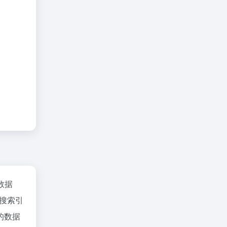
z数据
搜索引
的数据