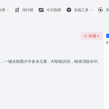
分类
排行榜
今日热榜
在线工具
收藏
0
体，一键去除图片中多余元素，AI智能识别，精准消除水印、