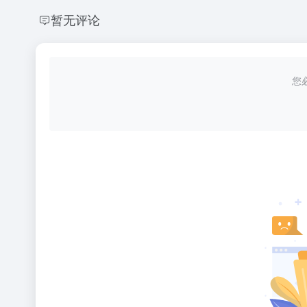
暂无评论
您