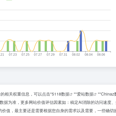
站的相关权重信息，可以点击"
5118数据
""
爱站数据
""
China
数据为准，更多网站价值评估因素如：稿定AI消除的访问速度、
的价值，最主要还是需要根据您自身的需求以及需要，一些确切