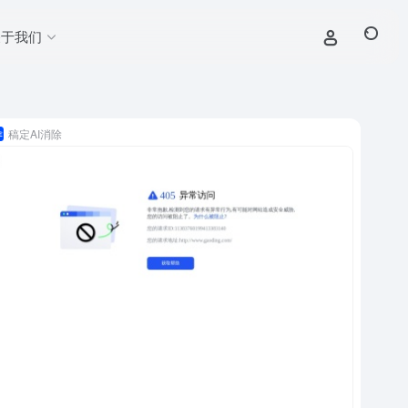
关于我们
稿定AI消除