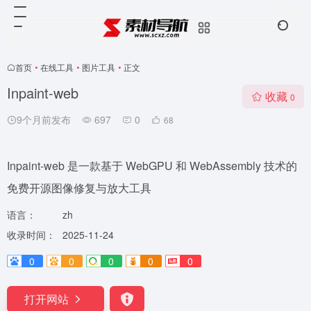
首页
•
在线工具
•
图片工具
•
正文
Inpaint-web
收藏
0
9个月前发布
697
0
68
Inpaint-web 是一款基于 WebGPU 和 WebAssembly 技术的
免费开源图像修复与放大工具
语言：
zh
收录时间：
2025-11-24
0
0
0
0
0
打开网站