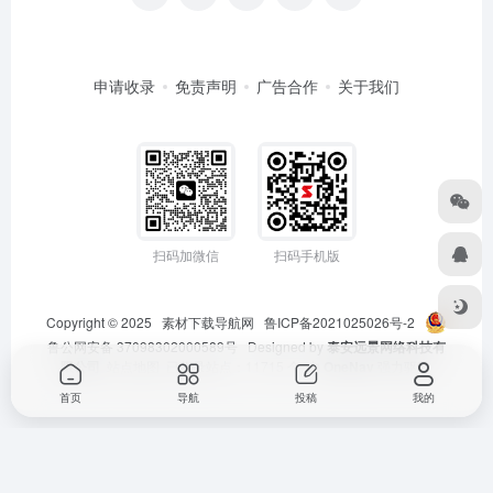
申请收录
免责声明
广告合作
关于我们
扫码加微信
扫码手机版
Copyright © 2025
素材下载导航网
鲁ICP备2021025026号-2
鲁公网安备 37098302000589号
Designed by
泰安远景网络科技有
限公司
站点地图
已收录站点：11715 个 由
OneNav
强力驱动
首页
导航
投稿
我的