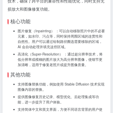
技术，确保了跨平台的兼容性和性能优化，同时支持无
损放大和图像修复功能。
核心功能
图片修复（Inpainting） ：可以自动移除照片中的不必要
元素，如水印、污点等，同时保持周围区域的连贯性和
自然性。用户可以通过绘制路径圈选需要移除的区域，
AI 会自动处理并填充这些区域。
高清化（Super-Resolution） ：通过超分辨率技术，将
低分辨率或模糊的图片放大为高分辨率图像，使细节更
加清晰，适用于修复老照片或提升图像质量。
其他功能
支持图像替换功能，例如使用 Stable Diffusion 技术实现
图像内容的替换。
提供图像修复历史记录、模型优化、后处理集成等功
能，进一步提升了用户体验。
支持简体中文和英文界面，方便不同语言背景的用户使