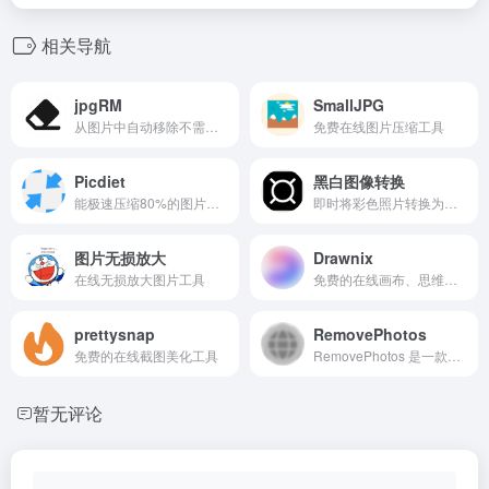
相关导航
jpgRM
SmallJPG
从图片中自动移除不需要的对象,去除水印
免费在线图片压缩工具
Picdiet
黑白图像转换
能极速压缩80%的图片体积，而不损害其质量
即时将彩色照片转换为精美的黑白图像。免费在线工具，以专业质量将图像转换为黑白。无需注册。
图片无损放大
Drawnix
在线无损放大图片工具
免费的在线画布、思维导图和流程图工具
prettysnap
RemovePhotos
免费的在线截图美化工具
RemovePhotos 是一款基于AI技术的在线图片处理工具，主打一键抠图和背景去除功能，同时提供多种编辑选项，适用于设计、电商、社交媒体等多种场景。
暂无评论