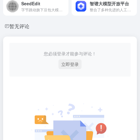
SeedEdit
智谱大模型开放平台
字节跳动旗下豆包大模型团队推出的一款通用图像编辑模型，旨在通过自然语言指令实现高效、精准的图像编辑操作
整合了多种先进的人工智能模型，包括GLM系列、CodeGeeX、CogView等
暂无评论
您必须登录才能参与评论！
立即登录