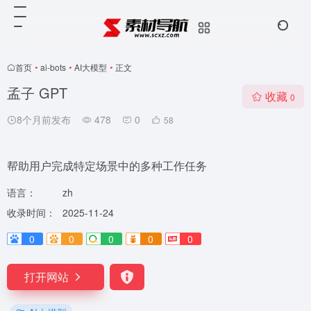
首页
•
ai-bots
•
AI大模型
•
正文
孟子 GPT
收藏
0
8个月前发布
478
0
58
帮助用户完成特定场景中的多种工作任务
语言：
zh
收录时间：
2025-11-24
0
0
0
0
0
打开网站