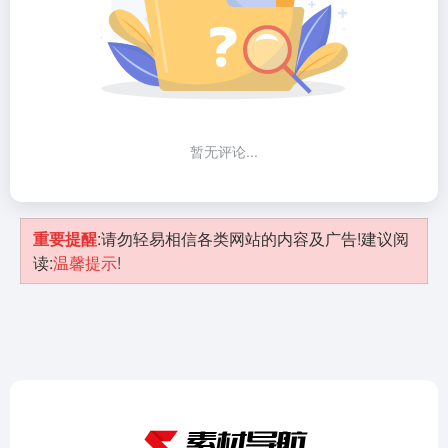
暂无评论...
重要提醒
:请勿轻易相信各类网站的内容及广告!建议阅
读:
温馨提示
!