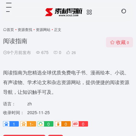
首页
•
资源查找
•
资源网站
•
正文
阅读指南
收藏
0
9个月前发布
675
0
26
阅读指南为您精选全球优质免费电子书、漫画绘本、小说、
有声读物、学术论文和杂志资源网站，提供便捷的阅读资源
导航，让知识触手可及。
语言：
zh
收录时间：
2025-11-25
1
1-
0
0
0