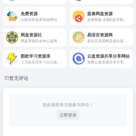
免费资源
蓝奏网盘资源
比较杂的各类资源网站
蓝奏网盘,永硕E盘等类资源网站
网盘资源社
易语言资源网
网盘资源社各种云盘网盘资源共享交流论坛并有众多网盘爱好者聚集，夸克网盘、百度云网盘、迅雷等盘友资源社专注于打造全面的下载资源分享网站！
易语言资源网是面向易语言开发者的综合资源平台，致力于为中文编程爱好者提供最全、最及时的源码、模块、库文件、教程、电子书以及各类辅助工具。
图欧学习资源库
云盘资源共享分享网站
上万款生活学习办公娱乐影视网课资源免费分享
免费云盘资源共享分享网站
暂无评论
您必须登录才能参与评论！
立即登录