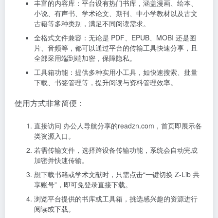
丰富的内容库：平台设有热门书库，涵盖漫画、绘本、
小说、有声书、学术论文、期刊、中小学教材以及古文
古籍等多种类别，满足不同阅读需求。
全格式文件兼容：无论是 PDF、EPUB、MOBI 还是图
片、音频等，都可以通过平台的传输工具快速分享，且
全部采用端到端加密，保障隐私。
工具箱功能：提供多种实用小工具，如快速搜索、批量
下载、书签管理等，提升阅读与资料管理效率。
使用方式非常简便：
直接访问 办公人导航分享的readzn.com，首页即展示各
类资源入口。
若需传输文件，选择跨设备传输功能，系统会自动完成
加密并快速传输。
想下载书籍或学术文献时，只需点击“一键切换 Z‑Lib 共
享账号”，即可免登录直接下载。
浏览平台提供的书库或工具箱，挑选感兴趣的资源进行
阅读或下载。