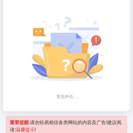
暂无评论...
重要提醒
:请勿轻易相信各类网站的内容及广告!建议阅
读:
温馨提示
!