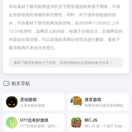
本站素材下载导航网提供的文字密室逃脱都来源于网络，不保
证外部链接的准确性和完整性，同时，对于该外部链接的指
向，不由素材下载导航网实际控制，在2025年11月26日 上午
12:01收录时，该网页上的内容，都属于合规合法，后期网页的
内容如出现违规，可以直接联系网站管理员进行删除，素材下
载导航网不承担任何责任。
素材下载导航网致力于优质、实用的网络站点资源收集与分享！
相关导航
灵动游戏
迷宫游戏
分享在线好游戏
免费在线玩迷宫游戏网站
U77总有好游戏
MC.JS
U77总有好游戏！国内外优质Flash，Unity，H5小游戏，优质挂机放置类小游戏聚合平台
MC.JS 是一个基于 Eaglercraft 的网页版 Minecraft（MC）项目，专为中文用户优化的汉化版本。它是一个开源项目，旨在提供一个稳定、兼容性好、支持中文的网页版 Minecraft 体验。