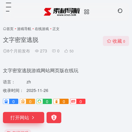
首页
•
游戏导航
•
在线游戏
•
正文
文字密室逃脱
收藏
0
8个月前发布
273
0
50
文字密室逃脱游戏网站网页版在线玩
语言：
zh
收录时间：
2025-11-26
0
0
0
0
0
打开网站