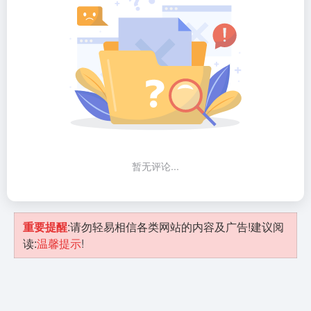
暂无评论...
重要提醒
:请勿轻易相信各类网站的内容及广告!建议阅
读:
温馨提示
!