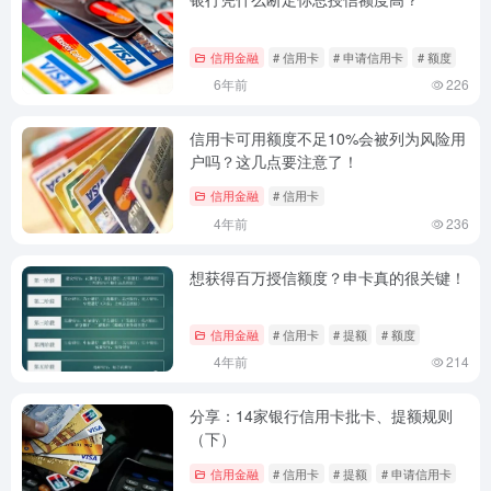
信用金融
# 信用卡
# 申请信用卡
# 额度
6年前
226
信用卡可用额度不足10%会被列为风险用
户吗？这几点要注意了！
信用金融
# 信用卡
4年前
236
想获得百万授信额度？申卡真的很关键！
信用金融
# 信用卡
# 提额
# 额度
4年前
214
分享：14家银行信用卡批卡、提额规则
（下）
信用金融
# 信用卡
# 提额
# 申请信用卡