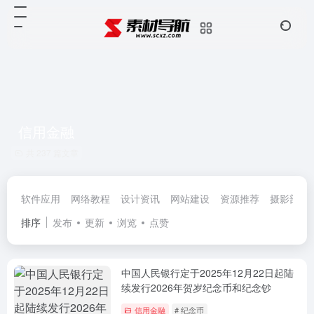
信用金融
共 237 篇文章
软件应用
网络教程
设计资讯
网站建设
资源推荐
摄影部落
排序
发布
更新
浏览
点赞
中国人民银行定于2025年12月22日起陆
续发行2026年贺岁纪念币和纪念钞
信用金融
# 纪念币