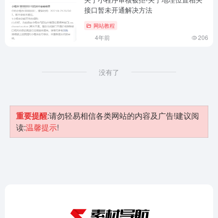
接口暂未开通解决方法
网站教程
4年前
206
没有了
重要提醒
:请勿轻易相信各类网站的内容及广告!建议阅
读:
温馨提示
!