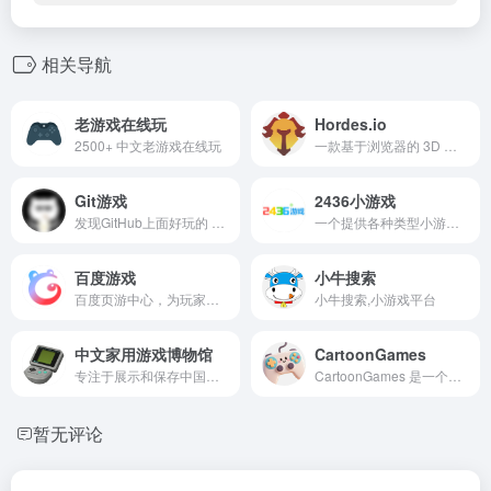
相关导航
老游戏在线玩
Hordes.io
2500+ 中文老游戏在线玩
一款基于浏览器的 3D 大型多人在线角色扮演游戏，游戏采用像素化的方块风格画面，玩家通过键盘移动角色，鼠标控制视角与目标，技能键 1‑4（可自行绑定）释放职业专属技能。
Git游戏
2436小游戏
发现GitHub上面好玩的 Html网页游戏，然后收录过来，进行汉化，方便中文区玩家进行游戏
一个提供各种类型小游戏的平台
百度游戏
小牛搜索
百度页游中心，为玩家提供优质的精品网络游戏，致力于提供优质的用户服务，成为深受玩家喜爱的游戏平台
小牛搜索,小游戏平台
中文家用游戏博物馆
CartoonGames
专注于展示和保存中国本土电子游戏历史的在线平台
CartoonGames 是一个专为动画爱好者打造的免费浏览器游戏平台，汇集了海量风格鲜明、充满趣味的卡通游戏。
暂无评论