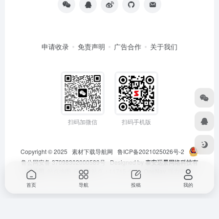
申请收录
免责声明
广告合作
关于我们
扫码加微信
扫码手机版
Copyright © 2025
素材下载导航网
鲁ICP备2021025026号-2
鲁公网安备 37098302000589号
Designed by
泰安远景网络科技有
限公司
站点地图
已收录站点：11715 个 由
OneNav
强力驱动
首页
导航
投稿
我的