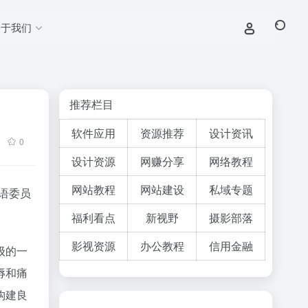
关于我们
推荐栏目
软件应
用
资源推荐
设计
资讯
0
设计资源
网
赚分享
网络教程
网站教程
网站建设
私域专题
语委员
福利看点
新视野
摄影部落
影视资源
办公教程
信用金融
级的一
辱和痛
构建良