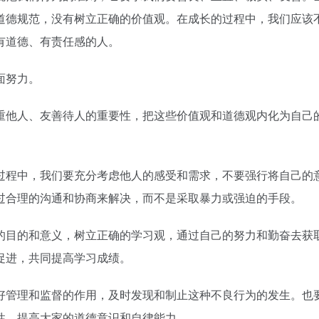
道德规范，没有树立正确的价值观。在成长的过程中，我们应该
有道德、有责任感的人。
面努力。
重他人、友善待人的重要性，把这些价值观和道德观内化为自己
过程中，我们要充分考虑他人的感受和需求，不要强行将自己的
过合理的沟通和协商来解决，而不是采取暴力或强迫的手段。
的目的和意义，树立正确的学习观，通过自己的努力和勤奋去获
促进，共同提高学习成绩。
好管理和监督的作用，及时发现和制止这种不良行为的发生。也
性，提高大家的道德意识和自律能力。