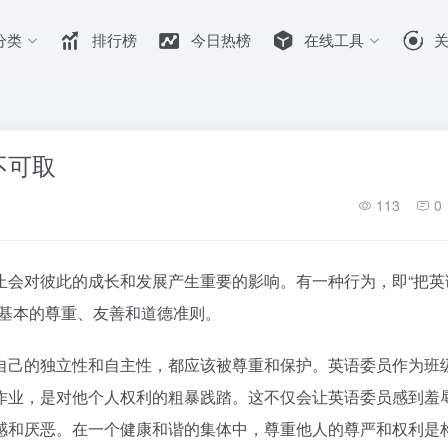
分类
排行榜
今日热榜
在线工具
不可取
113
0
止会对彼此的成长和发展产生重要的影响。有一种行为，即“把英
了基本的尊重、友善和道德准则。
自己的独立性和自主性，都应该被尊重和保护。英语委员作为班
作业，是对他个人权利的粗暴践踏。这不仅会让英语委员感到羞
感和厌恶。在一个健康和谐的集体中，尊重他人的尊严和权利是