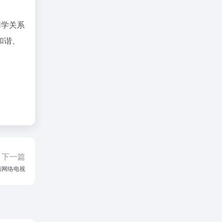
同学关系
和谐、
下一篇
清网络电视