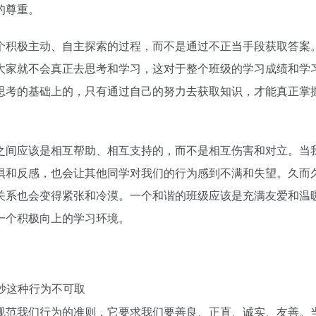
的尊重。
个积极主动、自主探索的过程，而不是通过不正当手段获取答案
大家就不会真正去思考和学习，这对于整个班级的学习成绩和学
思考的基础上的，只有通过自己的努力去获取知识，才能真正掌
之间应该是相互帮助、相互支持的，而不是相互伤害和对立。当
惧和反感，也会让其他同学对我们的行为感到不满和失望。久而
关系也会变得紧张和冷漠。一个和谐的班级应该是充满友爱和温
一个积极向上的学习环境。
规范我们行为的准则，它要求我们要善良、正直、诚实、友善。