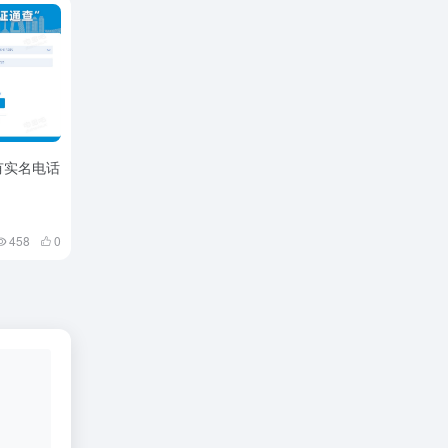
有实名电话
458
0