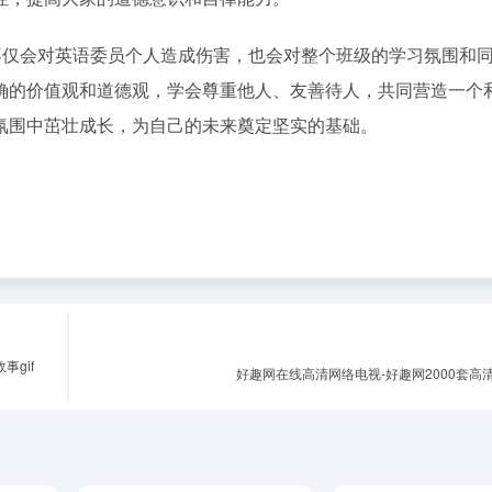
不仅会对英语委员个人造成伤害，也会对整个班级的学习氛围和
确的价值观和道德观，学会尊重他人、友善待人，共同营造一个
氛围中茁壮成长，为自己的未来奠定坚实的基础。
gif
好趣网在线高清网络电视-好趣网2000套高