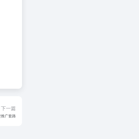
下一篇
货推广套路