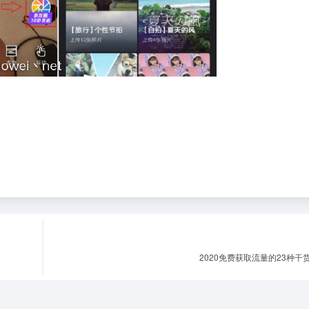
。
2020免费获取流量的23种干