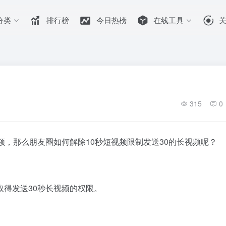
分类
排行榜
今日热榜
在线工具
315
0
频，那么朋友圈如何解除10秒短视频限制发送30的长视频呢？
得发送30秒长视频的权限。