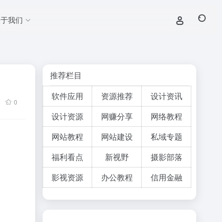
关于我们
推荐栏目
软件应
用
资源推荐
设计
资讯
0
设计资源
网
赚分享
网络教程
网站教程
网站建设
私域专题
福利看点
新视野
摄影部落
影视资源
办公教程
信用金融