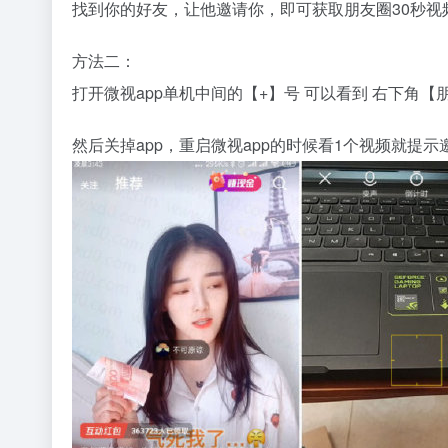
找到你的好友，让他邀请你，即可获取朋友圈30秒视
方法二：
打开微视app单机中间的【+】号 可以看到 右下角
然后关掉app，重启微视app的时候看1个视频就提