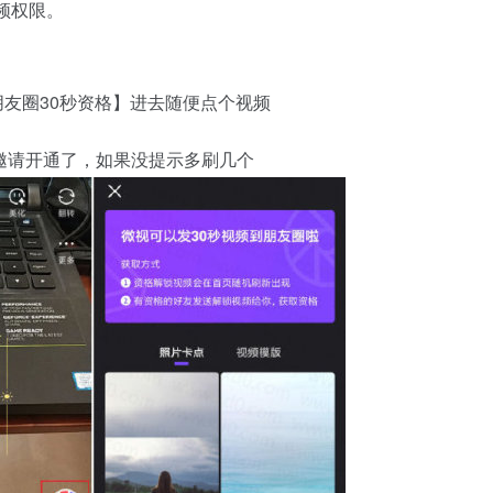
频权限。
【朋友圈30秒资格】进去随便点个视频
示邀请开通了，如果没提示多刷几个